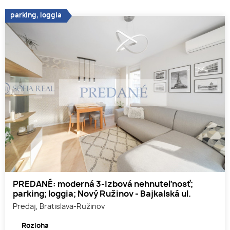
parking, loggia
PREDANÉ: moderná 3-izbová nehnuteľnosť;
parking; loggia; Nový Ružinov - Bajkalská ul.
Predaj, Bratislava-Ružinov
Rozloha