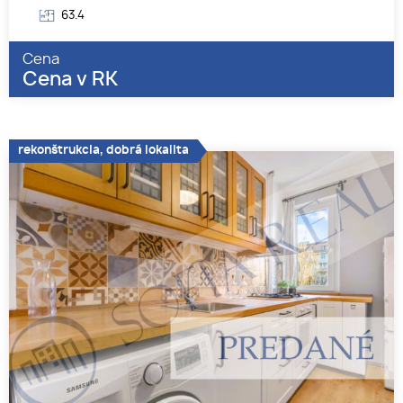
63.4
Cena
Cena v RK
rekonštrukcia, dobrá lokalita