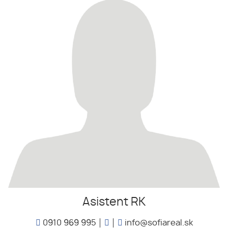
Asistent RK
0910 969 995
info@sofiareal.sk