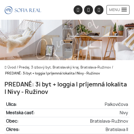
MENU
Úvod
/
Predaj, 3 izbový byt, Bratislavský kraj, Bratislava-Ružinov
/
PREDANÉ: 3i byt + loggia | príjemná lokalita | Nivy - Ružinov
PREDANÉ: 3i byt + loggia | príjemná lokalita
| Nivy - Ružinov
Ulica:
Palkovičova
Mestská časť:
Nivy
Obec:
Bratislava-Ružinov
Okres:
Bratislava II