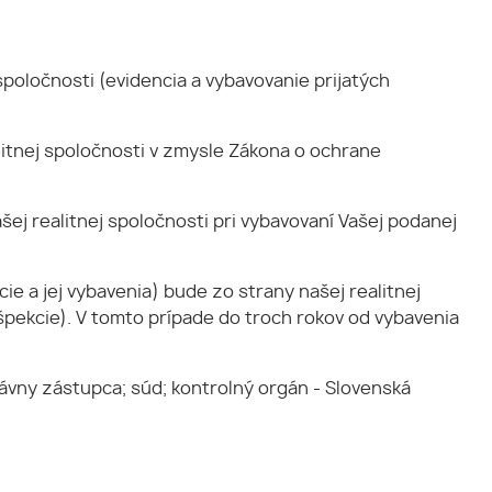
poločnosti (evidencia a vybavovanie prijatých
itnej spoločnosti v zmysle Zákona o ochrane
ej realitnej spoločnosti pri vybavovaní Vašej podanej
e a jej vybavenia) bude zo strany našej realitnej
špekcie). V tomto prípade do troch rokov od vybavenia
ávny zástupca; súd; kontrolný orgán - Slovenská