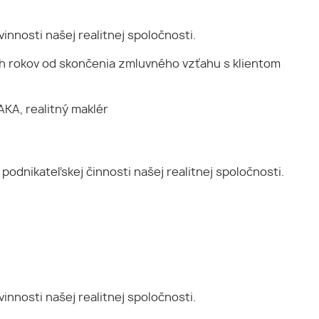
nnosti našej realitnej spoločnosti.
ch rokov od skončenia zmluvného vzťahu s klientom
KA, realitný maklér
podnikateľskej činnosti našej realitnej spoločnosti.
nnosti našej realitnej spoločnosti.