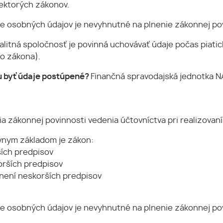
iektorých zákonov.
e osobných údajov je nevyhnutné na plnenie zákonnej povi
alitná spoločnosť je povinná uchovávať údaje počas piati
ho zákona).
 byť údaje postúpené?
Finančná spravodajská jednotka NA
a zákonnej povinnosti vedenia účtovníctva pri realizovaní 
vnym základom je zákon:
ších predpisov
korších predpisov
znení neskorších predpisov
e osobných údajov je nevyhnutné na plnenie zákonnej povi