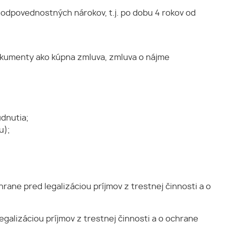
odpovednostných nárokov, t.j. po dobu 4 rokov od
dokumenty ako kúpna zmluva, zmluva o nájme
dnutia;
u);
rane pred legalizáciou príjmov z trestnej činnosti a o
egalizáciou príjmov z trestnej činnosti a o ochrane