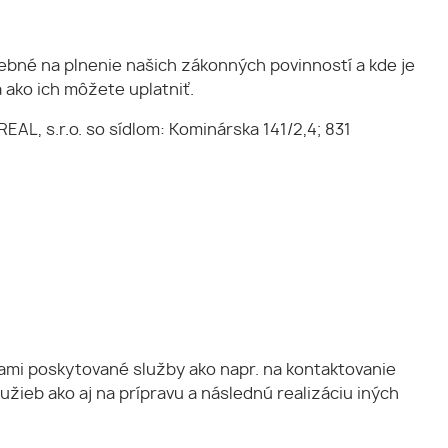
bné na plnenie našich zákonných povinností a kde je
 ako ich môžete uplatniť.
L, s.r.o. so sídlom: Kominárska 141/2,4; 831
ami poskytované služby ako napr. na kontaktovanie
ieb ako aj na prípravu a následnú realizáciu iných