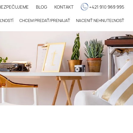
BEZPEČUJEME
BLOG
KONTAKT
+421 910 969 995
ĽNOSTÍ
CHCEM PREDAŤ/PRENAJAŤ
NACENIŤ NEHNUTEĽNOSŤ