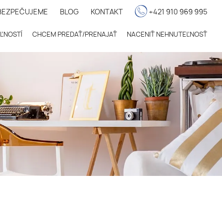
BEZPEČUJEME
BLOG
KONTAKT
+421 910 969 995
ĽNOSTÍ
CHCEM PREDAŤ/PRENAJAŤ
NACENIŤ NEHNUTEĽNOSŤ