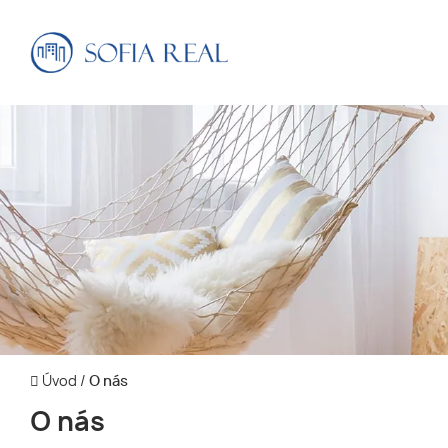
Úvod
/
O nás
O nás