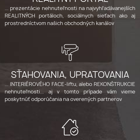
... prezentácie nehnuteľnosti na najvyhľadávanejších
REALITNÝCH portáloch, sociálnych sieťach ako aj
prostredníctvom našich obchodných kanálov
SŤAHOVANIA, UPRATOVANIA
... INTERIÉROVÉHO FACE-liftu, alebo REKONŠTRUKCIE
nehnuteľnosti... aj v tomto prípade vám vieme
poskytnúť odporúčania na overených partnerov