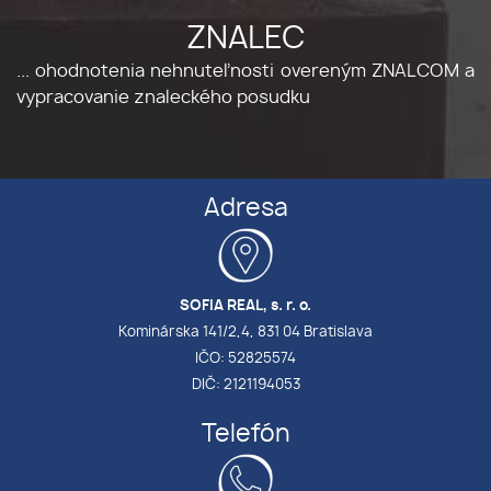
ZNALEC
... ohodnotenia nehnuteľnosti overeným ZNALCOM a
vypracovanie znaleckého posudku
Adresa
SOFIA REAL, s. r. o.
Kominárska 141/2,4, 831 04 Bratislava
IČO: 52825574
DIČ: 2121194053
Telefón