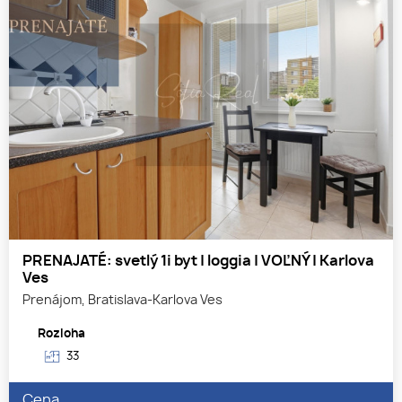
PRENAJATÉ: svetlý 1i byt | loggia | VOĽNÝ | Karlova
Ves
Prenájom, Bratislava-Karlova Ves
Rozloha
33
Cena