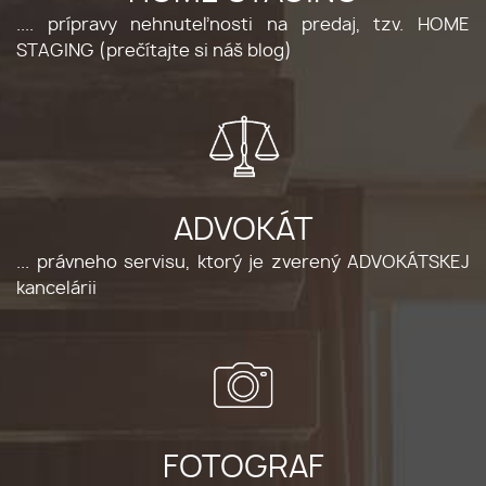
.... prípravy nehnuteľnosti na predaj, tzv.
HOME
STAGING
(prečítajte si náš blog)
ADVOKÁT
... právneho servisu, ktorý je zverený ADVOKÁTSKEJ
kancelárii
FOTOGRAF