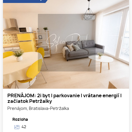
PRENÁJOM: 2i byt | parkovanie | vrátane energií |
začiatok Petržalky
Prenájom, Bratislava-Petržalka
Rozloha
42