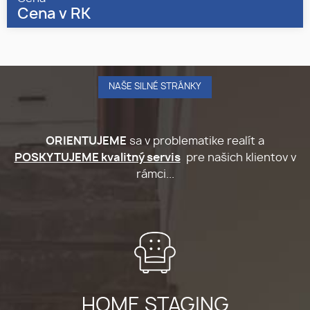
Cena v RK
NAŠE SILNÉ STRÁNKY
ORIENTUJEME
sa v problematike realít a
POSKYTUJEME kvalitný servis
pre našich klientov v
rámci...
HOME STAGING