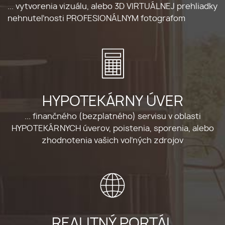
... vytvorenia vizuálu, alebo 3D VIRTUÁLNEJ prehliadky
nehnuteľnosti PROFESIONÁLNYM fotografom
HYPOTEKÁRNY ÚVER
... finančného (bezplatného) servisu v oblasti
HYPOTEKÁRNYCH úverov, poistenia, sporenia, alebo
zhodnotenia vašich voľných zdrojov
REALITNÝ PORTÁL