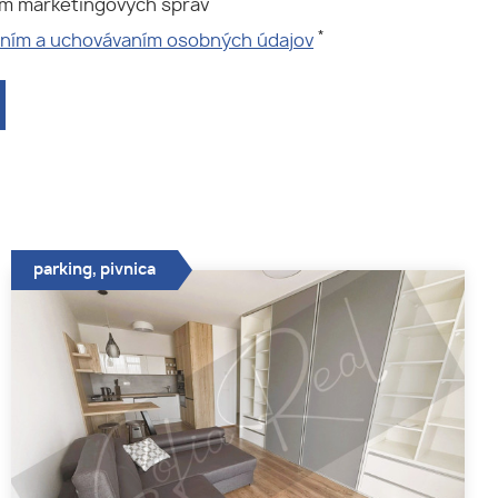
ím marketingových správ
*
aním a uchovávaním osobných údajov
parking, pivnica