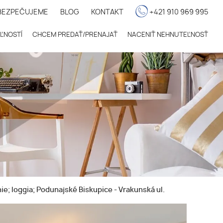
BEZPEČUJEME
BLOG
KONTAKT
+421 910 969 995
ĽNOSTÍ
CHCEM PREDAŤ/PRENAJAŤ
NACENIŤ NEHNUTEĽNOSŤ
e; loggia; Podunajské Biskupice - Vrakunská ul.