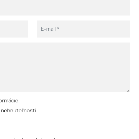
ormácie.
 nehnuteľnosti.