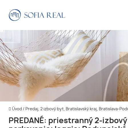
Úvod
/
Predaj, 2 izbový byt, Bratislavský kraj, Bratislava-P
PREDANÉ: priestranný 2-izbový 