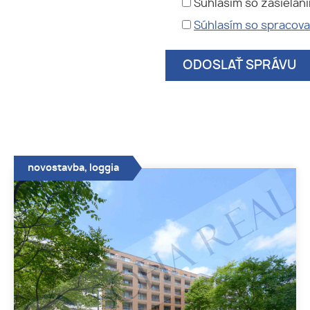
Súhlasím so zasielan
Súhlasím so spracov
novostavba, loggia