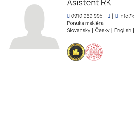
Asistent RK
0910 969 995
info@s
Ponuka makléra
Slovensky
Česky
English