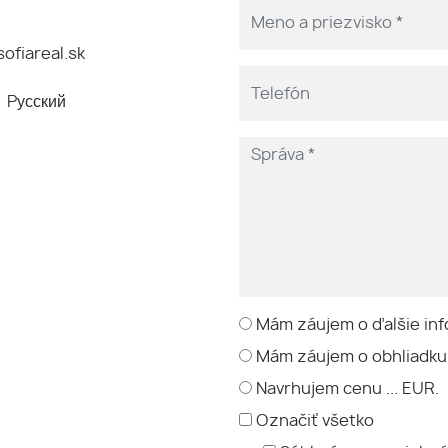
ofiareal.sk
Pусский
Mám záujem o ďalšie inf
Mám záujem o obhliadku
Navrhujem cenu ... EUR.
Označiť všetko