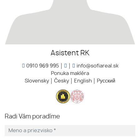
Asistent RK
0910 969 995
info@sofiareal.sk
Ponuka makléra
Slovensky
Česky
English
Pусский
Radi Vám poradíme