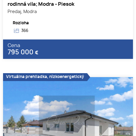
rodinná vila; Modra - Piesok
Predaj, Modra
Rozloha
366
Cena
795 000
€
Virtuálna prehliadka, nízkoenergetický