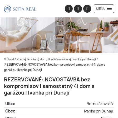
MENU
Úvod
/
Predaj, Rodinný dom, Bratislavský kraj, Ivanka pri Dunaji
/
REZERVOVANÉ: NOVOSTAVBA bez kompromisov | samostatný 4i dom s
garážou | Ivanka pri Dunaji
REZERVOVANÉ: NOVOSTAVBA bez
kompromisov | samostatný 4i dom s
garážou | Ivanka pri Dunaji
Ulica:
Bernolákovská
Obec:
Ivanka pri Dunaji