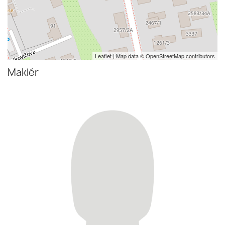
Leaflet
| Map data ©
OpenStreetMap
contributors
Maklér