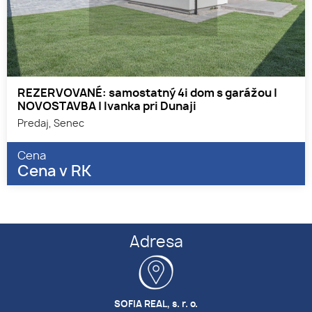
REZERVOVANÉ: samostatný 4i dom s garážou |
NOVOSTAVBA | Ivanka pri Dunaji
Predaj, Senec
Cena
Cena v RK
Adresa
SOFIA REAL, s. r. o.