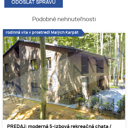
Podobné nehnuteľnosti
rodinná vila v prostredí Malých Karpát
PREDAJ: moderná 5-izbová rekreačná chata /