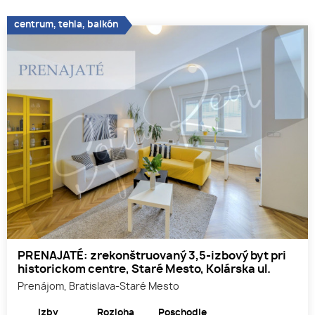
centrum, tehla, balkón
PRENAJATÉ: zrekonštruovaný 3,5-izbový byt pri
historickom centre, Staré Mesto, Kolárska ul.
Prenájom, Bratislava-Staré Mesto
Izby
Rozloha
Poschodie