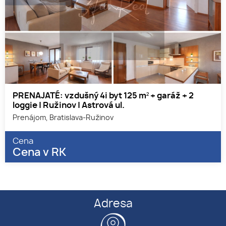
PRENAJATÉ: vzdušný 4i byt 125 m² + garáž + 2
loggie | Ružinov | Astrová ul.
Prenájom, Bratislava-Ružinov
Cena
Cena v RK
Adresa