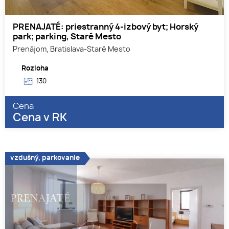
PRENAJATÉ: priestranný 4-izbový byt; Horský
park; parking, Staré Mesto
Prenájom, Bratislava-Staré Mesto
Rozloha
130
Cena
Cena v RK
vzdušný, parkovanie