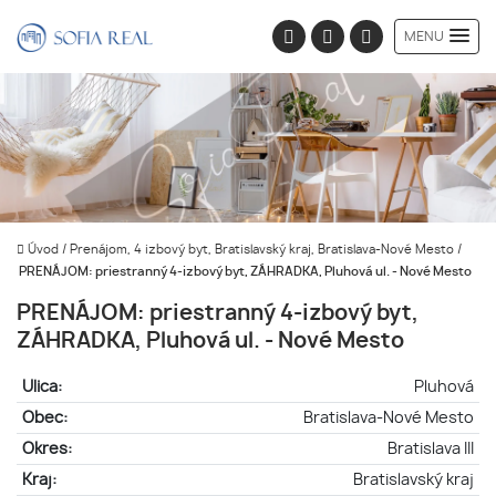
MENU
Úvod
/
Prenájom, 4 izbový byt, Bratislavský kraj, Bratislava-Nové Mesto
/
PRENÁJOM: priestranný 4-izbový byt, ZÁHRADKA, Pluhová ul. - Nové Mesto
PRENÁJOM: priestranný 4-izbový byt,
ZÁHRADKA, Pluhová ul. - Nové Mesto
Ulica:
Pluhová
Obec:
Bratislava-Nové Mesto
Okres:
Bratislava III
Kraj:
Bratislavský kraj