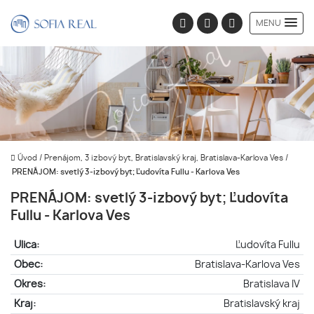
MENU
Úvod
/
Prenájom, 3 izbový byt, Bratislavský kraj, Bratislava-Karlova Ves
/
PRENÁJOM: svetlý 3-izbový byt; Ľudovíta Fullu - Karlova Ves
PRENÁJOM: svetlý 3-izbový byt; Ľudovíta
Fullu - Karlova Ves
Ulica:
Ľudovíta Fullu
Obec:
Bratislava-Karlova Ves
Okres:
Bratislava IV
Kraj:
Bratislavský kraj