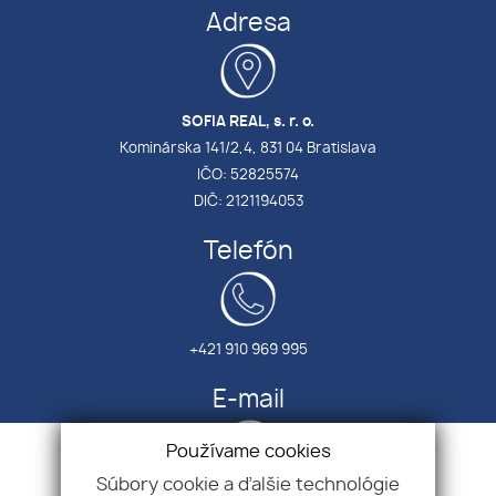
Adresa
SOFIA REAL, s. r. o.
Kominárska 141/2,4, 831 04 Bratislava
IČO: 52825574
DIČ: 2121194053
Telefón
+421 910 969 995
E-mail
Používame cookies
Súbory cookie a ďalšie technológie