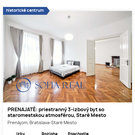
historické centrum
PRENAJATÉ: priestranný 3-izbový byt so
staromestskou atmosférou, Staré Mesto
Prenájom, Bratislava-Staré Mesto
Izby
Rozloha
Poschodie