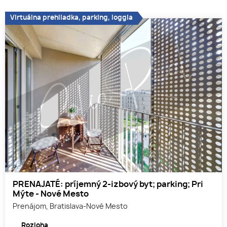
Virtuálna prehliadka, parking, loggia
PRENAJATÉ: príjemný 2-izbový byt; parking; Pri
Mýte - Nové Mesto
Prenájom, Bratislava-Nové Mesto
Rozloha