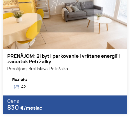
PRENÁJOM: 2i byt | parkovanie | vrátane energií |
začiatok Petržalky
Prenájom, Bratislava-Petržalka
Rozloha
42
Cena
830
€/mesiac