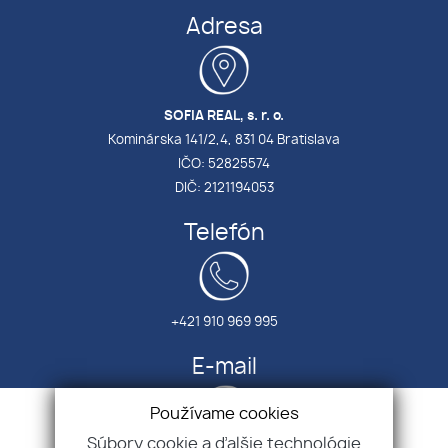
Adresa
SOFIA REAL, s. r. o.
Kominárska 141/2,4, 831 04 Bratislava
IČO: 52825574
DIČ: 2121194053
Telefón
+421 910 969 995
E-mail
Používame cookies
Súbory cookie a ďalšie technológie