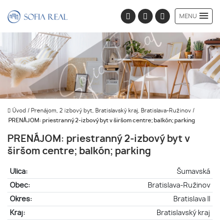
MENU
Úvod
/
Prenájom, 2 izbový byt, Bratislavský kraj, Bratislava-Ružinov
/
PRENÁJOM: priestranný 2-izbový byt v širšom centre; balkón; parking
PRENÁJOM: priestranný 2-izbový byt v
širšom centre; balkón; parking
Ulica:
Šumavská
Obec:
Bratislava-Ružinov
Okres:
Bratislava II
Kraj:
Bratislavský kraj