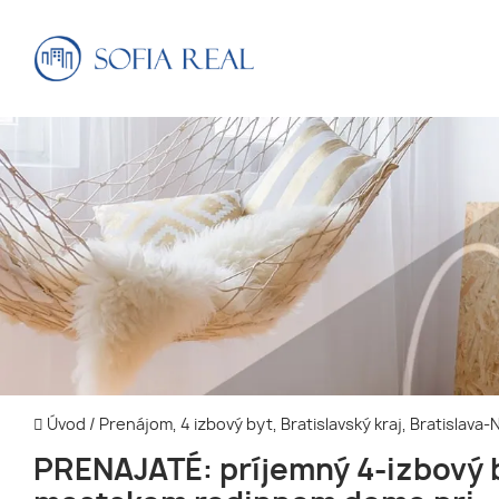
Úvod
/
Prenájom, 4 izbový byt, Bratislavský kraj, Bratislav
PRENAJATÉ: príjemný 4-izbový 