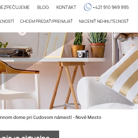
BEZPEČUJEME
BLOG
KONTAKT
+421 910 969 995
ĽNOSTÍ
CHCEM PREDAŤ/PRENAJAŤ
NACENIŤ NEHNUTEĽNOSŤ
innom dome pri Ľudovom námestí - Nové Mesto