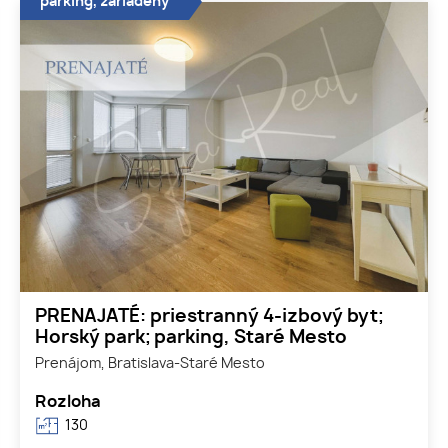
parking, zariadený
PRENAJATÉ: priestranný 4-izbový byt;
Horský park; parking, Staré Mesto
Prenájom, Bratislava-Staré Mesto
Rozloha
130